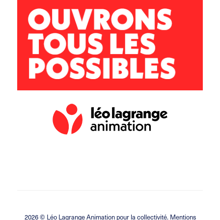
04 68 41 43 04 / 06 73 84 52 18
2026 ©
Léo Lagrange Animation
pour la collectivité.
Mentions