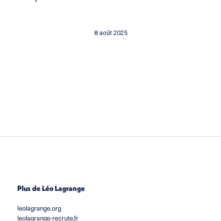
8 août 2025
Plus de Léo Lagrange
leolagrange.org
leolagrange-recrute.fr