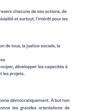
ravers chacune de ses actions, de
vialité et surtout, l’intérêt pour les
tion de tous, la justice sociale, la
res
manciper, développer les capacités à
 les projets.
ctionne démocratiquement. A but non
donne les grandes orientations de