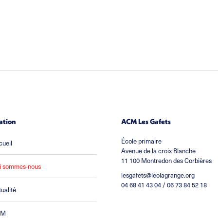
ation
ACM Les Gafets
École primaire
cueil
Avenue de la croix Blanche
11 100 Montredon des Corbières
i sommes-nous
lesgafets@leolagrange.org
04 68 41 43 04 / 06 73 84 52 18
ualité
CM