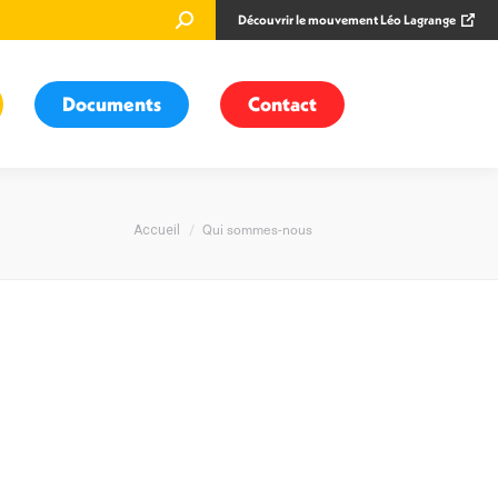
Recherche
Découvrir le mouvement Léo Lagrange
:
Documents
Contact
Vous êtes ici :
Qui sommes-nous
Accueil