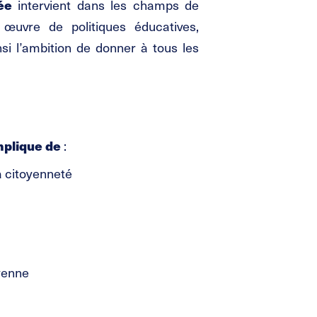
ée
intervient dans les champs de
œuvre de politiques éducatives,
nsi l’ambition de donner à tous les
mplique de
:
sa citoyenneté
yenne