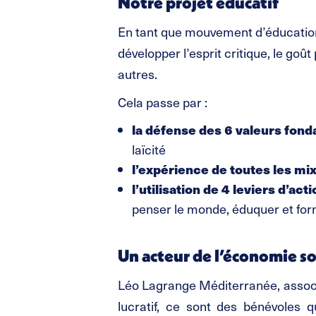
Notre projet éducatif
En tant que mouvement d’éducation 
développer l’esprit critique, le goût 
autres.
Cela passe par :
la défense des 6 valeurs fon
laïcité
l’expérience de toutes les mix
l’utilisation de 4 leviers d’ac
penser le monde, éduquer et forme
Un acteur de l’économie so
Léo Lagrange Méditerranée, associa
lucratif, ce sont des bénévoles 