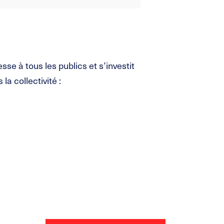
 à tous les publics et s’investit
a collectivité :