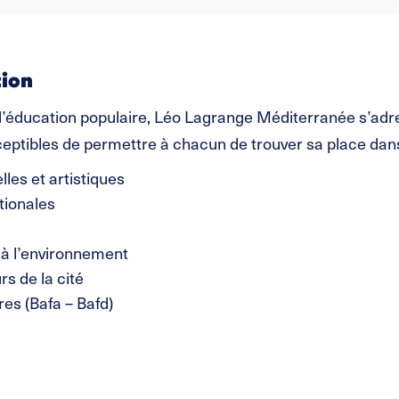
tion
ducation populaire, Léo Lagrange Méditerranée s’adresse
ptibles de permettre à chacun de trouver sa place dans l
lles et artistiques
tionales
 à l’environnement
s de la cité
es (Bafa – Bafd)