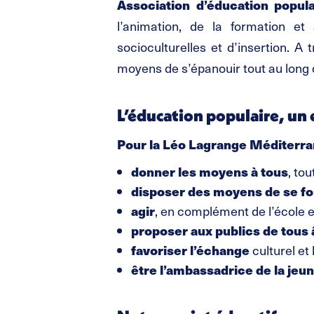
Association d’éducation popul
l’animation, de la formation e
socioculturelles et d’insertion. A
moyens de s’épanouir tout au long d
L’éducation populaire, u
Pour la Léo Lagrange Méditerran
donner les moyens à tous
, to
disposer des moyens de se f
agir
, en complément de l’école et
proposer aux publics de tous
favoriser l’échange
culturel et 
être l’ambassadrice de la jeu