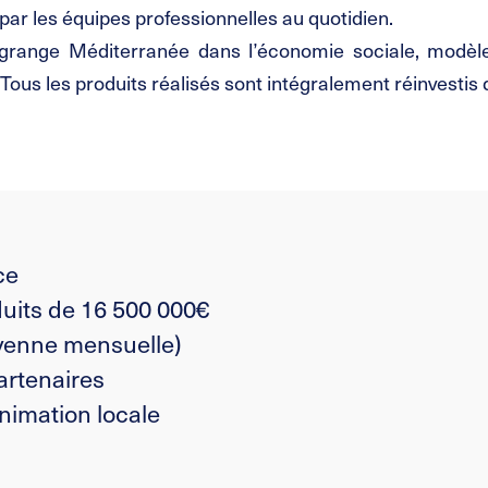
 par les équipes professionnelles au quotidien.
agrange Méditerranée dans l’économie sociale, modèle
us les produits réalisés sont intégralement réinvestis da
ce
duits de 16 500 000€
yenne mensuelle)
partenaires
animation locale