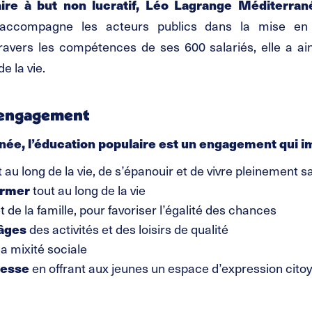
aire à but non lucratif, Léo Lagrange Méditerran
t accompagne les acteurs publics dans la mise en 
 travers les compétences de ses 600 salariés, elle a ai
e la vie.
n engagement
ée, l’éducation populaire est un engagement qui i
ut au long de la vie, de s’épanouir et de vivre pleinement 
ormer
tout au long de la vie
 de la famille, pour favoriser l’égalité des chances
 âges
des activités et des loisirs de qualité
la mixité sociale
nesse
en offrant aux jeunes un espace d’expression cito