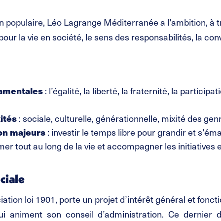
populaire, Léo Lagrange Méditerranée a l’ambition, à t
pour la vie en société, le sens des responsabilités, la convi
damentales
: l’égalité, la liberté, la fraternité, la participa
ités
: sociale, culturelle, générationnelle, mixité des gen
tion majeurs
: investir le temps libre pour grandir et s’é
r tout au long de la vie et accompagner les initiatives et
ciale
tion loi 1901, porte un projet d’intérêt général et fon
qui animent son conseil d’administration. Ce dernier 