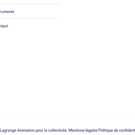
cuments
ntact
 Lagrange Animation
pour la collectivité.
Mentions légales Politique de confident