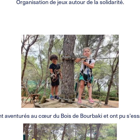
Organisation de jeux autour de la solidarité.
nt aventurés au cœur du Bois de Bourbaki et ont pu s’es