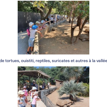
 tortues, ouistiti, reptiles, suricates et autres à la vallé