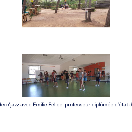
odern’jazz avec Emilie Félice, professeur diplômée d’état