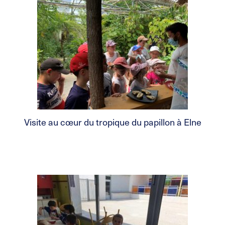
Visite au cœur du tropique du papillon à Elne