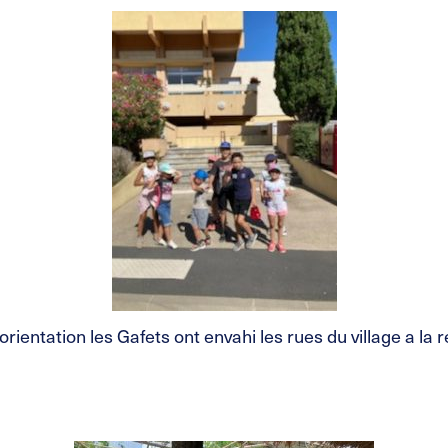
orientation les Gafets ont envahi les rues du village a la 