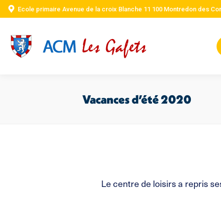
Ecole primaire Avenue de la croix Blanche 11 100 Montredon des Co
Vacances d’été 2020
Le centre de loisirs a repris s