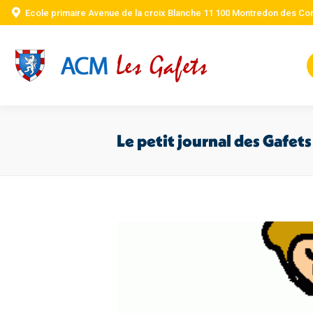
Ecole primaire Avenue de la croix Blanche 11 100 Montredon des Co
Le petit journal des Gafets