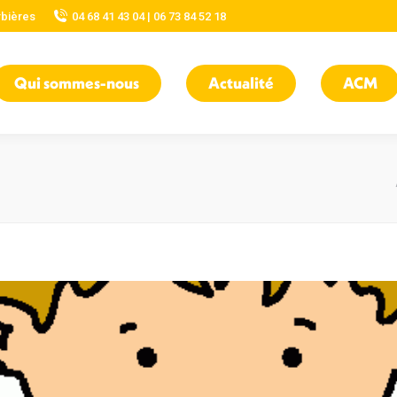
rbières
04 68 41 43 04 | 06 73 84 52 18
Qui sommes-nous
Actualité
ACM