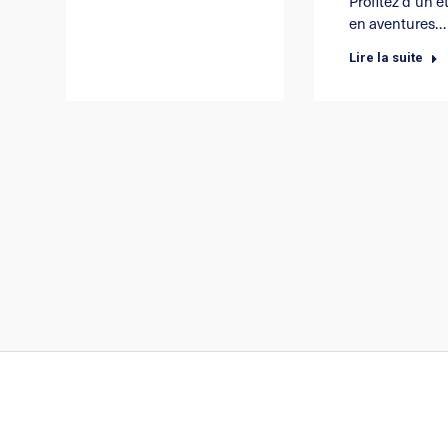
Profitez d’un é
en aventures…
Lire la suite