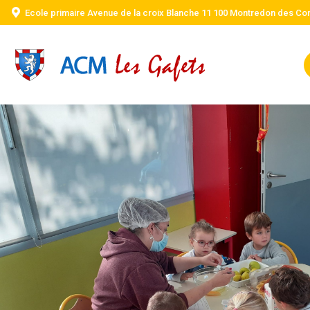
Ecole primaire Avenue de la croix Blanche 11 100 Montredon des Co