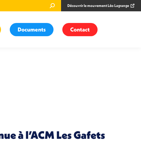
Recherche
Découvrir le mouvement Léo Lagrange
:
Documents
Contact
nue à l’ACM Les Gafets