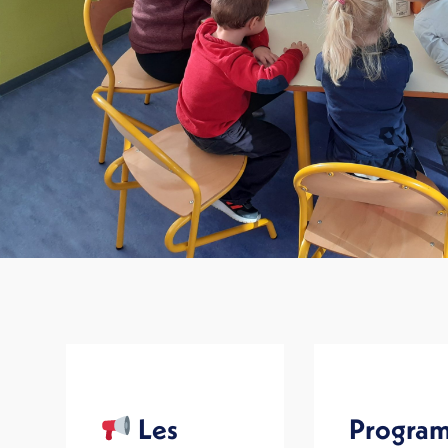
Progra
Les