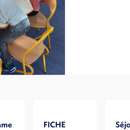
mme
FICHE
Séjo