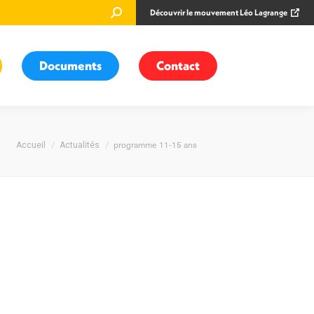
Recherche
Découvrir le mouvement Léo Lagrange
:
Documents
Contact
Vous êtes ici :
programme 11-15 ans
Accueil
Actualités