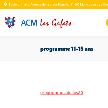
Ecole primaire Avenue de la croix Blanche 11 100 Montredon des Co
programme 11-15 ans
programme ado fev20