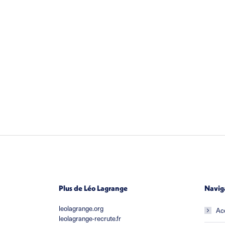
Plus de Léo Lagrange
Navig
leolagrange.org
Ac
leolagrange-recrute.fr