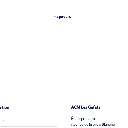
24 juin 2021
ation
ACM Les Gafets
École primaire
cueil
Avenue de la croix Blanche