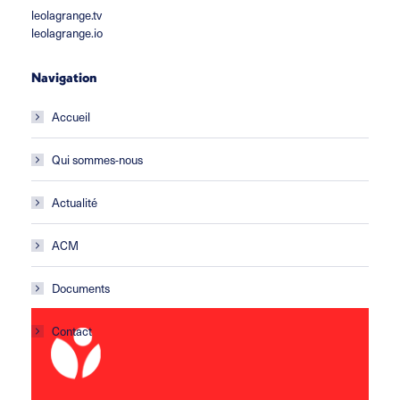
leolagrange.tv
leolagrange.io
Navigation
Accueil
Qui sommes-nous
Actualité
ACM
Documents
Contact
ACM Les Gafets