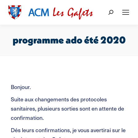
Recherche
:
programme ado été 2020
Vous êtes ici :
Bonjour.
Suite aux changements des protocoles
sanitaires, plusieurs sorties sont en attente de
confirmation.
Dés leurs confirmations, je vous avertirai sur le