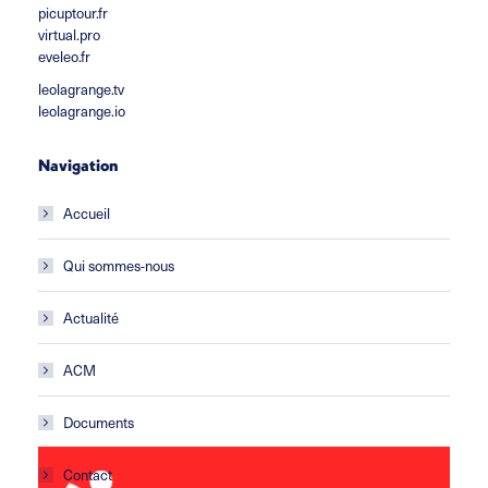
picuptour.fr
virtual.pro
eveleo.fr
leolagrange.tv
leolagrange.io
Navigation
Accueil
Qui sommes-nous
Actualité
ACM
Documents
Contact