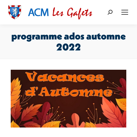
Recherche
:
programme ados automne
2022
Vous êtes ici :