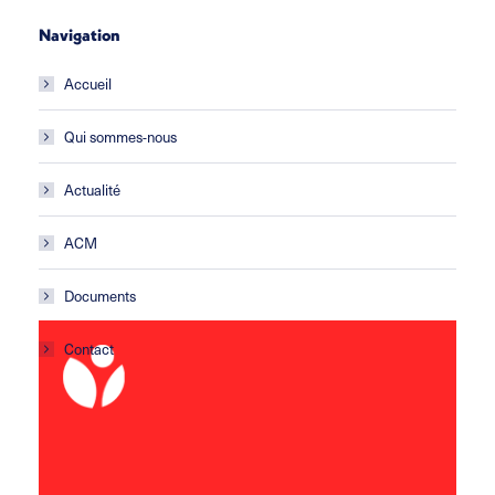
Navigation
Accueil
Qui sommes-nous
Actualité
ACM
Documents
Contact
ACM Les Gafets
École primaire
Avenue de la croix Blanche