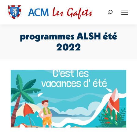
Recherche
:
programmes ALSH été
2022
Vous êtes ici :