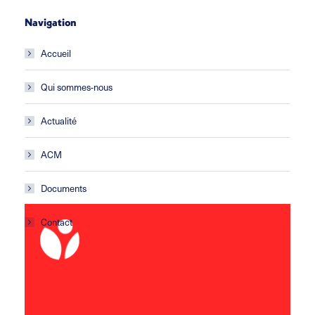
Navigation
Accueil
Qui sommes-nous
Actualité
ACM
Documents
Contact
ACM Les Gafets
École primaire
Avenue de la croix Blanche