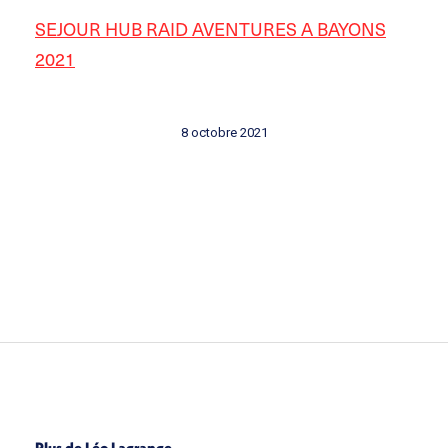
SEJOUR HUB RAID AVENTURES A BAYONS
2021
8 octobre 2021
Plus de Léo Lagrange