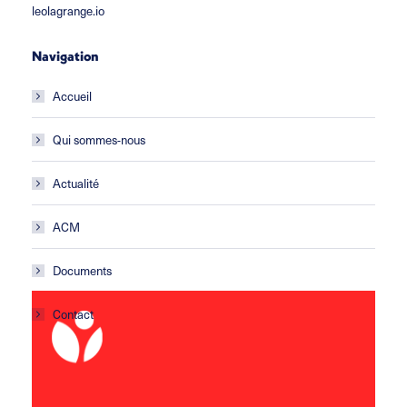
leolagrange.io
Navigation
Accueil
Qui sommes-nous
Actualité
ACM
Documents
Contact
ACM Les Gafets
École primaire