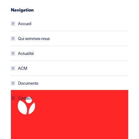
Navigation
Accueil
Qui sommes-nous
Actualité
ACM
Documents
Contact
ACM Les Gafets
École primaire
Avenue de la croix Blanche