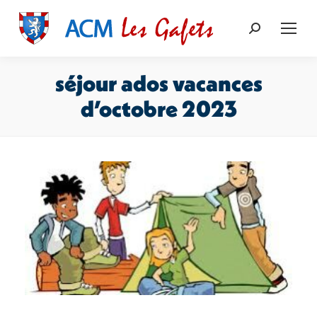
Recherche
:
séjour ados vacances
d’octobre 2023
Vous êtes ici :