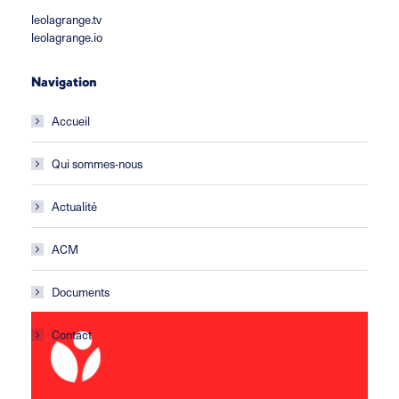
leolagrange.tv
leolagrange.io
Navigation
Accueil
Qui sommes-nous
Actualité
ACM
Documents
Contact
ACM Les Gafets