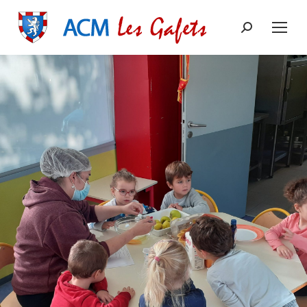
Recherche
: