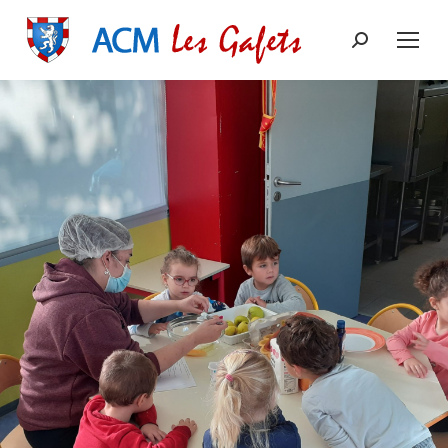
Recherche
: